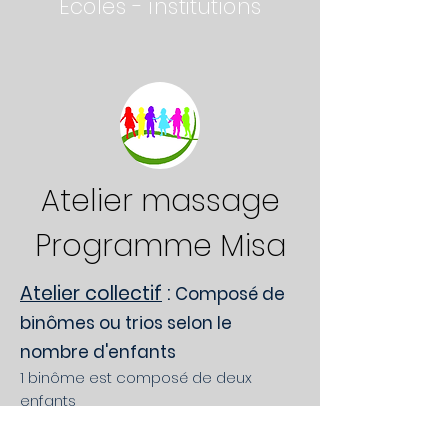
Ecoles - institutions
Atelier massage
Programme Misa
Atelier collectif
:
Composé de
binômes ou trios selon le
nombre d'enfants
1 binôme est composé de deux
enfants
Possibilité de faire des trios.