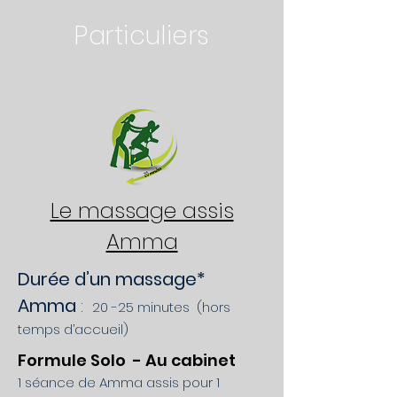
Particuliers
Le massage assis
Amma
Durée d’un massage*
Amma
:
20 -25 minutes (hors
temps d’accueil)
Formule Solo - Au cabinet
1
séance de Amma assis pour 1