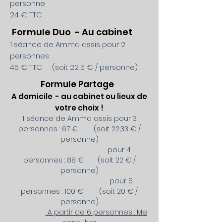
personne
24 € TTC
Formule Duo - Au cabinet
1
séance de Amma assis pour 2
personnes
45 € TTC (soit 22.,5 € / personne)
Formule Partage
A domicile - au cabinet ou lieux de
votre choix !
1 séance de Amma assis pour 3
personnes : 67 € (soit 22,33 € /
personne)
pour 4
personnes : 88 € (soit 22 € /
personne)
pour 5
personnes : 100 € (soit 20 € /
personne)
A partir de 6 personnes : Me