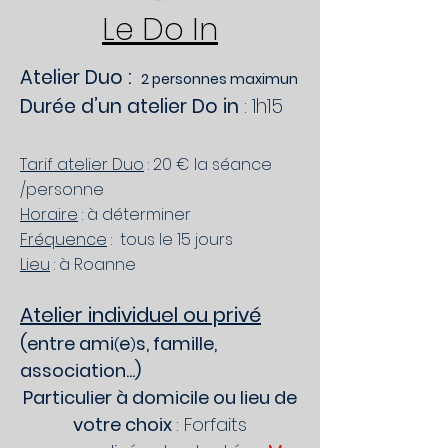
Le Do In
Atelier Duo :
2 personnes maximun
Durée d’un atelier Do in
: 1h15
Tarif atelier Duo
: 20 € la séance
/personne
Horaire
: à déterminer
Fréquence
: tous le 15 jours
Lieu
: à Roanne
Atelier individuel ou privé
(entre ami
e
s, famille,
(
)
association...)
Particulier à domicile ou lieu de
votre choix
: Forfaits