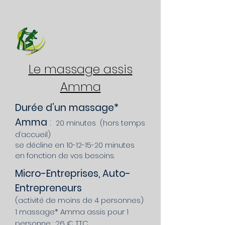
Le massage assis
Amma
Durée d’un massage*
Amma
:
20 minutes (hors temps
d’accueil)
se décline en
10-12-15-20
minutes
en fonction de vos besoins.
Micro-Entreprises, Auto-
Entrepreneurs
(activité de moins de 4 personnes)
1 massage* Amma assis pour 1
personne : 26 € TTC